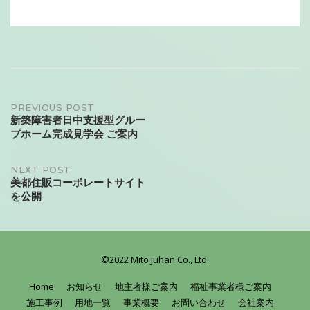
Post
PREVIOUS POST
新築障害者日中支援型グルー
プホーム完成見学会 ご案内
navigation
NEXT POST
美都住販コーポレートサイト
を公開
©2022 Mito Juhan Co., Ltd.
Home
お知らせ
地主者様ご案内
福祉事業者様ご案内
施工事例
用地一覧
事業概要
お問い合わせ
会社案内